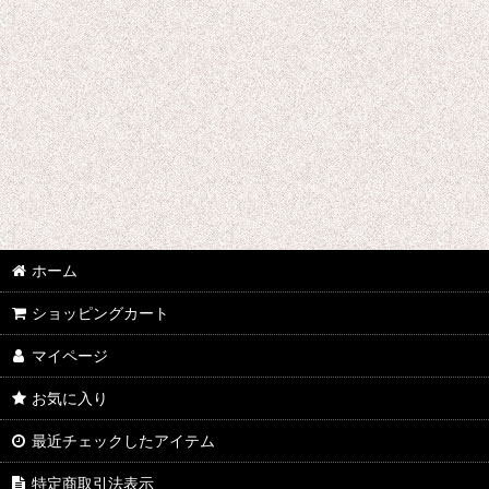
2014年
2015年
ホーム
ショッピングカート
マイページ
お気に入り
最近チェックしたアイテム
特定商取引法表示