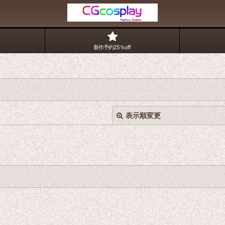
新作予約25％off
表示順変更
絞り込む