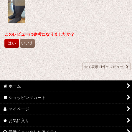
このレビューは参考になりましたか？
はい
いいえ
全て表示
(1件のレビュー)
ホーム
ショッピングカート
マイページ
お気に入り
最近チェックしたアイテム