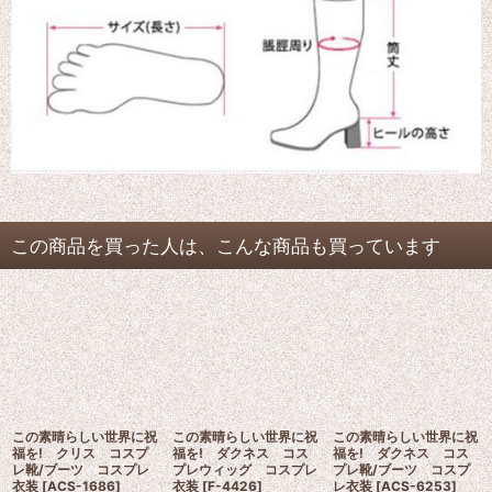
この商品を買った人は、こんな商品も買っています
この素晴らしい世界に祝
この素晴らしい世界に祝
この素晴らしい世界に祝
福を! クリス コスプ
福を! ダクネス コス
福を! ダクネス コス
レ靴/ブーツ コスプレ
プレウィッグ コスプレ
プレ靴/ブーツ コスプ
衣装
[
ACS-1686
]
衣装
[
F-4426
]
レ衣装
[
ACS-6253
]