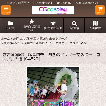
コスプレの専門店、CGcosplayです！For Cosplay、Trust CGcosplay！
メニュー
カート
在庫品（翌日発
カテゴリ
新作予約25％off
商品検索
ご利用案内
送）
ホーム
>
た行 コスプレ衣装
>
東方Projectシリーズ
>
東方project 風見幽香 四季のフラワーマスター コスプレ衣装
東方project 風見幽香 四季のフラワーマスター コ
スプレ衣装
[
C4829
]