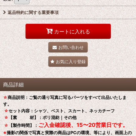
返品特約に関する重要事項
カートに入れる
お問い合わせ
お気に入り登録
商品詳細
☆
商品説明：ご覧の通り写真に写るパーツをすべて出品いたしま
す。
☆
セット内容：シャツ、ベスト、スカート、ネッカチーフ
☆
【素 材】：ポリ混紡｜その他
ご入金確認後、15〜20営業日です。
☆
【製作時間】：
※
撮影の関係で写真と実際の商品はPCの環境、等により、画面上の