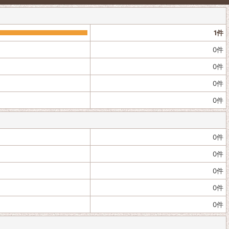
1
件
0
件
0
件
0
件
0
件
0
件
0
件
0
件
0
件
0
件