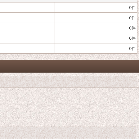
0
件
0
件
0
件
0
件
0
件
閉じる