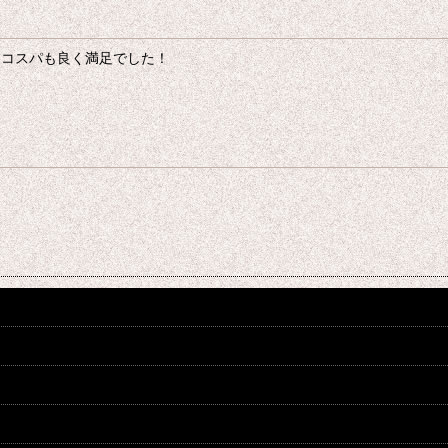
てコスパも良く満足でした！
絞り込む