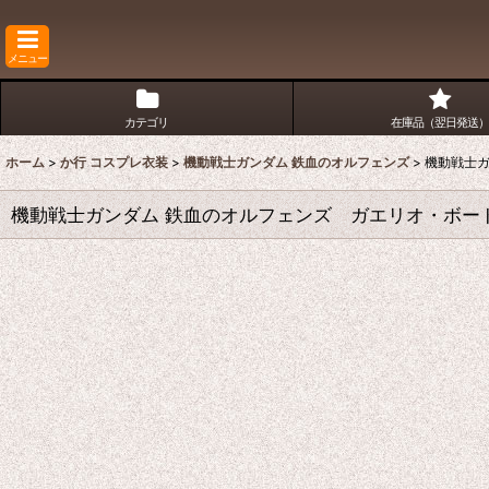
メニュー
カテゴリ
在庫品（翌日発送）
ホーム
>
か行 コスプレ衣装
>
機動戦士ガンダム 鉄血のオルフェンズ
>
機動戦士ガ
機動戦士ガンダム 鉄血のオルフェンズ ガエリオ・ボー