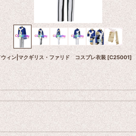
ドウィン|マクギリス・ファリド コスプレ衣装
[
C25001
]