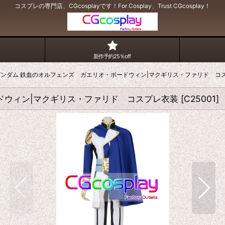
コスプレの専門店、CGcosplayです！For Cosplay、Trust CGcosplay！
新作予約25％off
ンダム 鉄血のオルフェンズ ガエリオ・ボードウィン|マクギリス・ファリド コ
ドウィン|マクギリス・ファリド コスプレ衣装
[
C25001
]