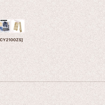
CY2100ZS
]