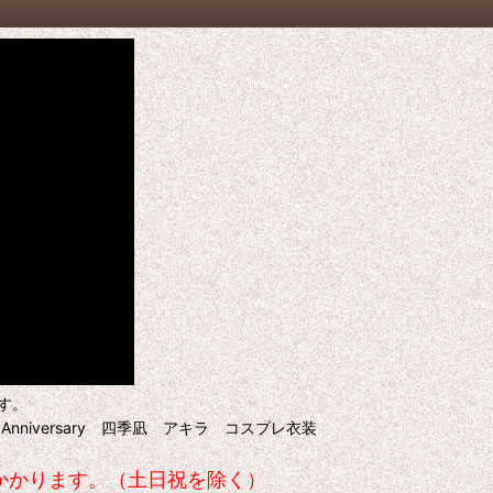
す。
d Anniversary 四季凪 アキラ コスプレ衣装
日かかります。（土日祝を除く）