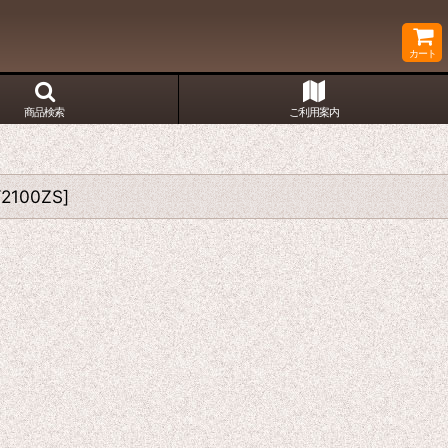
カート
商品検索
ご利用案内
2100ZS
]