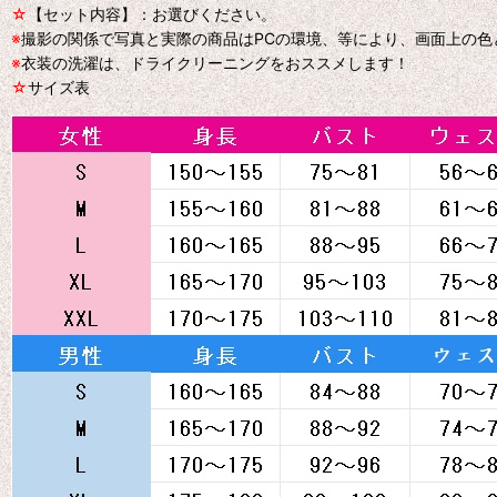
☆
【セット内容】：お選びください。
※
撮影の関係で写真と実際の商品はPCの環境、等により、画面上の
※
衣装の洗濯は、ドライクリーニングをおススメします！
☆
サイズ表