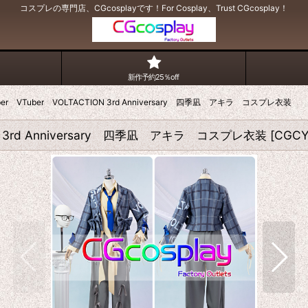
コスプレの専門店、CGcosplayです！For Cosplay、Trust CGcosplay！
新作予約25％off
er VTuber VOLTACTION 3rd Anniversary 四季凪 アキラ コスプレ衣装
ON 3rd Anniversary 四季凪 アキラ コスプレ衣装
[
CGCY