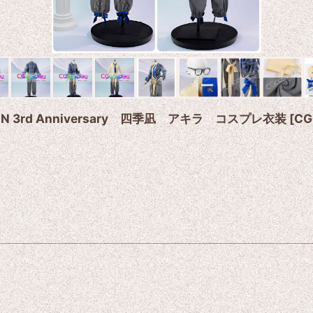
ION 3rd Anniversary 四季凪 アキラ コスプレ衣装
[
CG