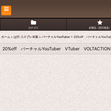
メニュー
カテゴリ
在庫品（翌日発送）
ホーム
>
は行 コスプレ衣装
>
バーチャルYouTuber
>
20%off バーチャルYouTub
20%off バーチャルYouTuber VTuber VOLTACTI