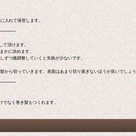
トに入れて保管します。
━━━━
して頂けます。
おまかに決めます。
少しずつ微調整していくと失敗が少ないです。
の髪から切っていきます。表面はあまり切り過ぎないほうが良いでしょ
━━━━
けでなく巻き髪もつくれます。