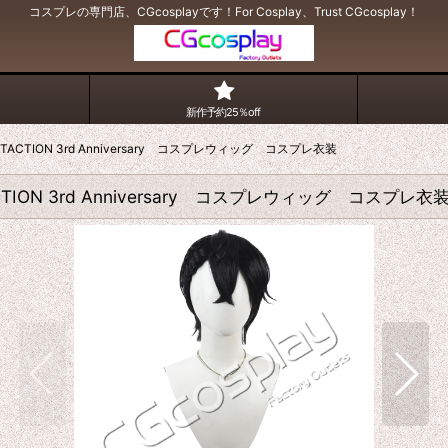
コスプレの専門店、CGcosplayです！For Cosplay、Trust CGcosplay！
新作予約25％off
TACTION 3rd Anniversary コスプレウィッグ コスプレ衣装
TION 3rd Anniversary コスプレウィッグ コスプレ衣