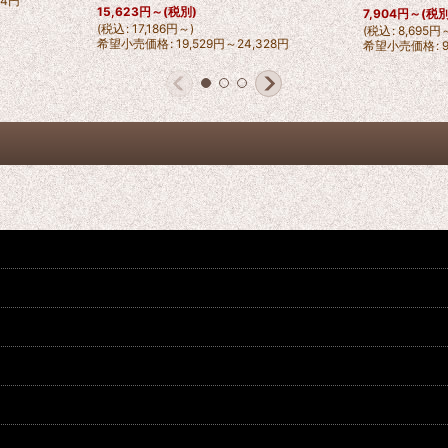
94
円
15,623
円
～
(税別)
7,904
円
～
(税別
(
税込
:
17,186
円
～
)
(
税込
:
8,695
円
希望小売価格
:
19,529
円
～24,328
円
希望小売価格
: