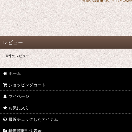
希望小売価格
:
26,141
円
～26,9
レビュー
0
件のレビュー
ホーム
ショッピングカート
マイページ
お気に入り
最近チェックしたアイテム
特定商取引法表示