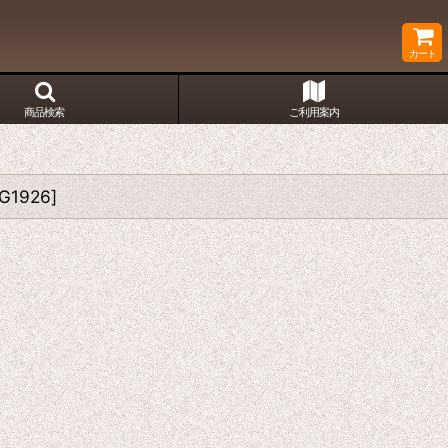
カート
商品検索
ご利用案内
G1926
]