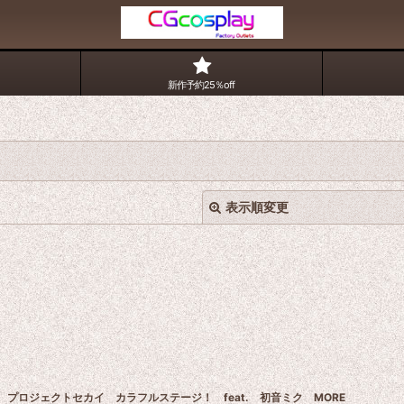
新作予約25％off
表示順変更
絞り込む
プロジェクトセカイ カラフルステージ！ feat. 初音ミク MORE