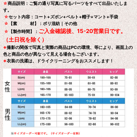
☆
商品説明：ご覧の通り写真に写るパーツをすべて出品いたしま
す。
☆
セット内容：コート+ズボン+ベルト+帽子+マント+手袋
☆
【素 材】：ポリ混紡｜その他
ご入金確認後、15-20営業日です。
☆
【製作時間】：
（土日祝を除く）
※
撮影の関係で写真と実際の商品はPCの環境、等により、画面上の
色と商品の色が異なって見える場合もございます。
※
衣装の洗濯は、ドライクリーニングをおススメします！