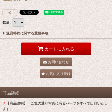
数量
:
返品特約に関する重要事項
カートに入れる
お問い合わせ
お気に入り登録
商品詳細
☆
【商品説明】：ご覧の通り写真に写るパーツをすべて出品いたし
ます。