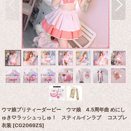
ウマ娘プリティーダービー ウマ娘 4.5周年曲 めにし
ゅき♡ラッシュっしゅ！ スティルインラブ コスプレ
衣装
[
CG2069ZS
]