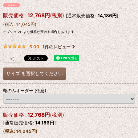
販売価格
:
12,768
円
(税別)
[
通常販売価格
:
14,186
円
]
(
税込
:
14,045
円
)
オプションにより価格が変わる場合もあります。
1
件のレビュー
5.00
サイズ
を選択してください
靴のみオーダー
(任意)
:
販売価格
:
12,768
円
(税別)
[
通常販売価格
:
14,186
円
]
(
税込
:
14,045
円
)