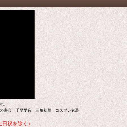
す。
!!! 夕方の密会 千早愛音 三角初華 コスプレ衣装
土日祝を除く）