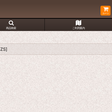
カート
商品検索
ご利用案内
3ZS
]