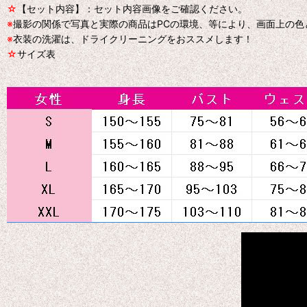
☆
【セット内容】：セット内容画像をご確認ください。
※
撮影の関係で写真と実際の商品はPCの環境、等により、画面上の
※
衣装の洗濯は、ドライクリーニングをおススメします！
☆
サイズ表