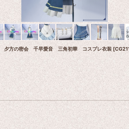
GO!!!!! 夕方の密会 千早愛音 三角初華 コスプレ衣装
[
CG21