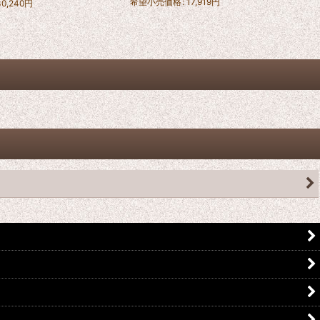
希望小売価格
:
17,919
円
30,240
円