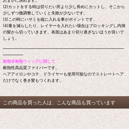
おまかに決めます。
(2)カットをする時は切りたい所より少し長めにカットし、そこから
少しずつ微調整していくと失敗が少ないです。
(3)この時にハサミを縦に入れる事がポイントです。
(4)量を減らしたり、レイヤーを入れたい場合はブロッキングし内側
の髪から切っていきます。表面はあまり切り過ぎないほうが良いで
しょう。
━━━━━━━━━━━━━━━━━━━━━━━━━━━━━━
━━━━━
耐熱非耐熱ウィッグに関して
耐熱性高品質ファイバーです。
ヘアアイロンやコテ、ドライヤーも使用可能なのでストレートヘア
だけでなく巻き髪もつくれます。
この商品を買った人は、こんな商品も買っています