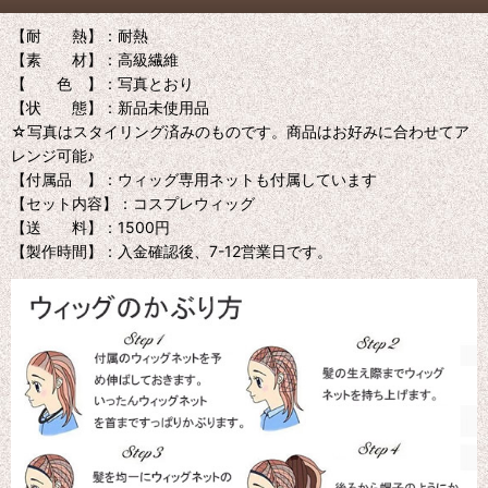
【耐 熱】：耐熱
【素 材】：高級繊維
【 色 】：写真とおり
【状 態】：新品未使用品
☆写真はスタイリング済みのものです。商品はお好みに合わせてア
レンジ可能♪
【付属品 】：ウィッグ専用ネットも付属しています
【セット内容】：コスプレウィッグ
【送 料】：1500円
【製作時間】：入金確認後、7-12営業日です。