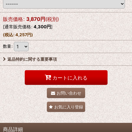
販売価格
:
3,870
円
(税別)
[
通常販売価格
:
4,300
円
]
(
税込
:
4,257
円
)
数量
:
返品特約に関する重要事項
カートに入れる
お問い合わせ
お気に入り登録
商品詳細