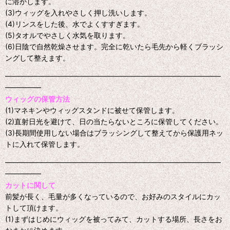
に溶かします。
(3)ウィッグを入れやさしく押し洗いします。
(4)リンスをした後、水でよくすすぎます。
(5)タオルでやさしく水気を取ります。
(6)日陰で自然乾燥させます。完全に乾いたら毛先から軽くブラッシ
ングして整えます。
━━━━━━━━━━━━━━━━━━━━━━━━━━━━━━
━━━━━
ウィッグの保管方法
(1)マネキンやウィッグスタンドに被せて保管します。
(2)直射日光を避けて、日の当たらないところに保管してください。
(3)長期間使用しない場合はブラッシングして整えてから保護用ネッ
トに入れて保管します。
━━━━━━━━━━━━━━━━━━━━━━━━━━━━━━
━━━━━
カットに関して
前髪が長く、毛量が多くなっているので、お好みのスタイルにカッ
トして頂けます。
(1)まずはじめにウィッグを被ってみて、カットする場所、長さをお