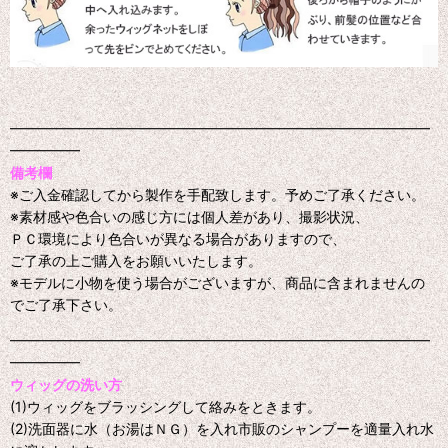
━━━━━━━━━━━━━━━━━━━━━━━━━━━━━━
━━━━━
備考欄
※ご入金確認してから製作を手配致します。予めご了承ください。
※素材感や色合いの感じ方には個人差があり、撮影状況、
ＰＣ環境により色合いが異なる場合がありますので、
ご了承の上ご購入をお願いいたします。
※モデルに小物を使う場合がございますが、商品に含まれませんの
でご了承下さい。
━━━━━━━━━━━━━━━━━━━━━━━━━━━━━━
━━━━━
ウィッグの洗い方
(1)ウィッグをブラッシングして絡みをときます。
(2)洗面器に水（お湯はＮＧ）を入れ市販のシャンプーを適量入れ水