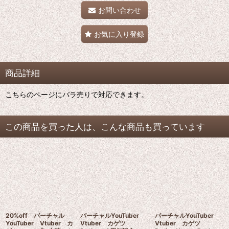
お問い合わせ
お気に入り登録
商品詳細
こちらのページにバラ売りで対応できます。
この商品を買った人は、こんな商品も買っています
20%off バーチャル
バーチャルYouTuber
バーチャルYouTuber
YouTuber Vtuber カ
Vtuber カゲツ
Vtuber カゲツ