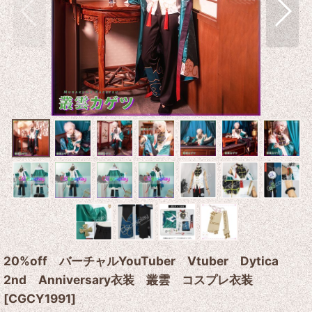
20%off バーチャルYouTuber Vtuber Dytica
2nd Anniversary衣装 叢雲 コスプレ衣装
[
CGCY1991
]