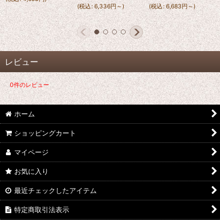
(
税込
:
6,336
円
～
)
(
税込
:
6,683
円
～
)
レビュー
0
件のレビュー
ホーム
ショッピングカート
マイページ
お気に入り
最近チェックしたアイテム
特定商取引法表示