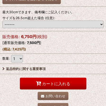
最大30cmできます、備考欄にご記入ください。
サイズを26.5cm超えた場合
(任意)
:
販売価格
:
6,750
円
(税別)
[
通常販売価格
:
7,500
円
]
(
税込
:
7,425
円
)
数量
:
返品特約に関する重要事項
カートに入れる
お問い合わせ