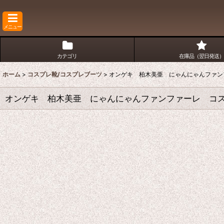
メニュー
カテゴリ
在庫品（翌日発送）
ホーム
>
コスプレ靴/コスプレブーツ
>
オンゲキ 柏木美亜 にゃんにゃんファン
オンゲキ 柏木美亜 にゃんにゃんファンファーレ コス