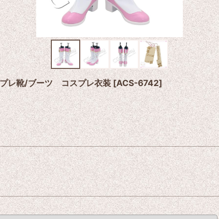
プレ靴/ブーツ コスプレ衣装
[
ACS-6742
]