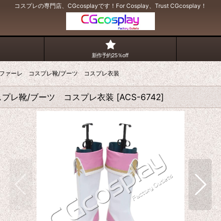
コスプレの専門店、CGcosplayです！For Cosplay、Trust CGcosplay！
新作予約25％off
ファーレ コスプレ靴/ブーツ コスプレ衣装
プレ靴/ブーツ コスプレ衣装
[
ACS-6742
]