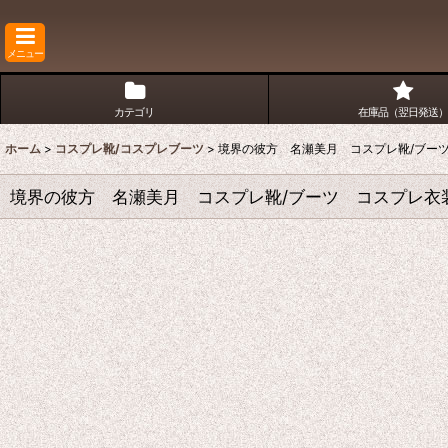
メニュー
カテゴリ
在庫品（翌日発送）
ホーム
>
コスプレ靴/コスプレブーツ
>
境界の彼方 名瀬美月 コスプレ靴/ブー
境界の彼方 名瀬美月 コスプレ靴/ブーツ コスプレ衣