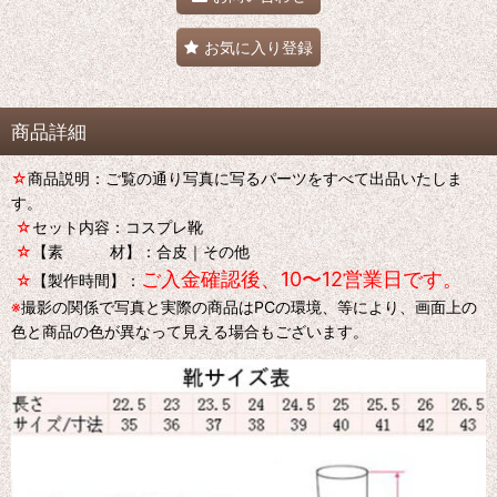
お気に入り登録
商品詳細
☆
商品説明：ご覧の通り写真に写るパーツをすべて出品いたしま
す。
☆
セット内容：コスプレ靴
☆
【素 材】：合皮｜その他
ご入金確認後、10〜12営業日です。
☆
【製作時間】：
※
撮影の関係で写真と実際の商品はPCの環境、等により、画面上の
色と商品の色が異なって見える場合もございます。