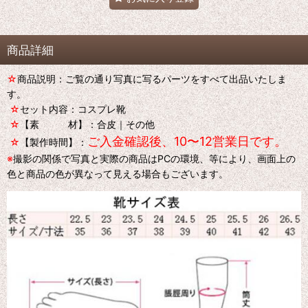
商品詳細
☆
商品説明：ご覧の通り写真に写るパーツをすべて出品いたしま
す。
☆
セット内容：コスプレ靴
☆
【素 材】：合皮｜その他
ご入金確認後、10〜12営業日です。
☆
【製作時間】：
※
撮影の関係で写真と実際の商品はPCの環境、等により、画面上の
色と商品の色が異なって見える場合もございます。