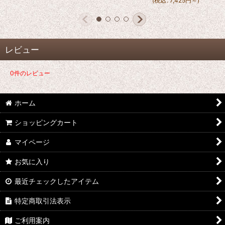
(
税込
:
7,425
円
～
)
レビュー
0
件のレビュー
ホーム
ショッピングカート
マイページ
お気に入り
最近チェックしたアイテム
特定商取引法表示
ご利用案内