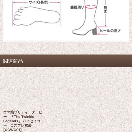
関連商品
ウマ娘プリティーダービ
ー 「The Twinkle
Legends」 ハイセイコ
ー コスプレ衣装
[
CGWG91
]