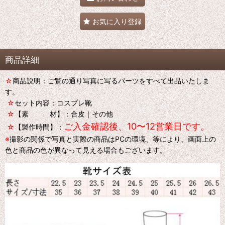
お気に入り登録
商品詳細
☆
商品説明：ご覧の通り写真に写るパーツをすべて出品いたしま
す。
☆
セット内容：コスプレ靴
☆
【素 材】：合皮｜その他
ご入金確認後、10〜12営業日です。
☆
【製作時間】：
※
撮影の関係で写真と実際の商品はPCの環境、等により、画面上の
色と商品の色が異なって見える場合もございます。