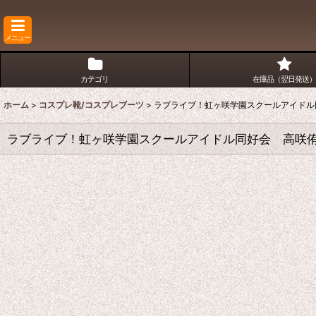
メニュー
カテゴリ
在庫品（翌日発送）
ホーム
>
コスプレ靴/コスプレブーツ
>
ラブライブ！虹ヶ咲学園スクールアイドル
ラブライブ！虹ヶ咲学園スクールアイドル同好会 高咲侑