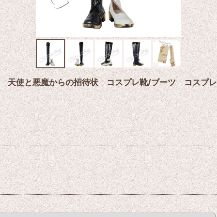
 天使と悪魔からの招待状 コスプレ靴/ブーツ コスプ