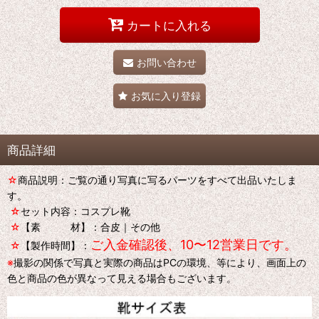
カートに入れる
お問い合わせ
お気に入り登録
商品詳細
☆
商品説明：ご覧の通り写真に写るパーツをすべて出品いたしま
す。
☆
セット内容：コスプレ靴
☆
【素 材】：合皮｜その他
ご入金確認後、10〜12営業日です。
☆
【製作時間】：
※
撮影の関係で写真と実際の商品はPCの環境、等により、画面上の
色と商品の色が異なって見える場合もございます。