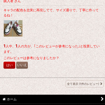
購入者
さん
キャラの配色を忠実に再現してて、サイズ通りで、丁寧に作って
るね！
1
1
人中、
人の方が、｢このレビューが参考になった｣と投票してい
ます。
このレビューは参考になりましたか？
はい
いいえ
全て表示
(1件のレビュー)
ホーム