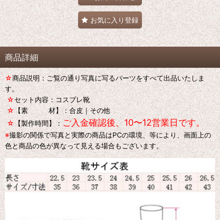
お気に入り登録
商品詳細
☆
商品説明：ご覧の通り写真に写るパーツをすべて出品いたしま
す。
☆
セット内容：コスプレ靴
☆
【素 材】：合皮｜その他
ご入金確認後、10〜12営業日です。
☆
【製作時間】：
※
撮影の関係で写真と実際の商品はPCの環境、等により、画面上の
色と商品の色が異なって見える場合もございます。