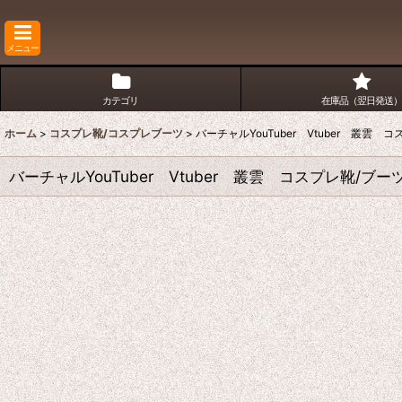
メニュー
カテゴリ
在庫品（翌日発送）
ホーム
>
コスプレ靴/コスプレブーツ
>
バーチャルYouTuber Vtuber 叢雲
バーチャルYouTuber Vtuber 叢雲 コスプレ靴/ブ