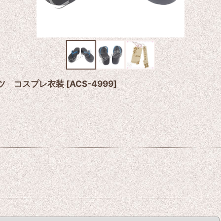
ブーツ コスプレ衣装
[
ACS-4999
]