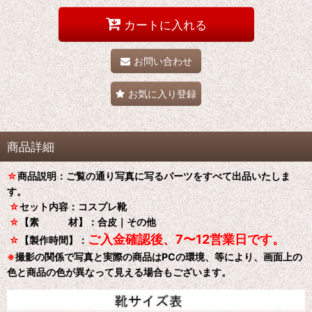
カートに入れる
お問い合わせ
お気に入り登録
商品詳細
☆
商品説明：ご覧の通り写真に写るパーツをすべて出品いたしま
す。
☆
セット内容：コスプレ靴
☆
【素 材】：合皮｜その他
ご入金確認後、7〜12営業日です。
☆
【製作時間】：
※
撮影の関係で写真と実際の商品はPCの環境、等により、画面上の
色と商品の色が異なって見える場合もございます。