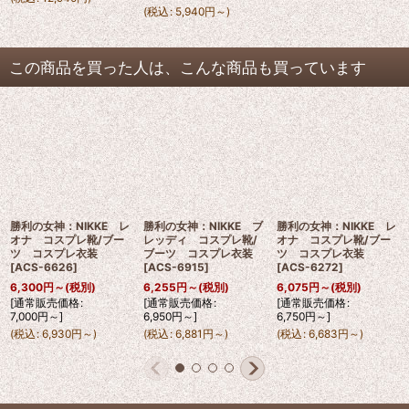
(
税込
:
5,940
円
～
)
この商品を買った人は、こんな商品も買っています
勝利の女神：NIKKE レ
勝利の女神：NIKKE ブ
勝利の女神：NIKKE レ
オナ コスプレ靴/ブー
レッディ コスプレ靴/
オナ コスプレ靴/ブー
ツ コスプレ衣装
ブーツ コスプレ衣装
ツ コスプレ衣装
[
ACS-6626
]
[
ACS-6915
]
[
ACS-6272
]
6,300
円
～
(税別)
6,255
円
～
(税別)
6,075
円
～
(税別)
[
通常販売価格
:
[
通常販売価格
:
[
通常販売価格
:
7,000
円
～
]
6,950
円
～
]
6,750
円
～
]
(
税込
:
6,930
円
～
)
(
税込
:
6,881
円
～
)
(
税込
:
6,683
円
～
)