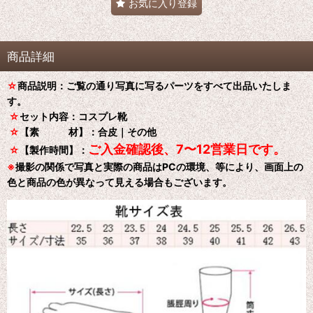
お気に入り登録
商品詳細
☆
商品説明：ご覧の通り写真に写るパーツをすべて出品いたしま
す。
☆
セット内容：コスプレ靴
☆
【素 材】：合皮｜その他
ご入金確認後、7〜12営業日です。
☆
【製作時間】：
※
撮影の関係で写真と実際の商品はPCの環境、等により、画面上の
色と商品の色が異なって見える場合もございます。