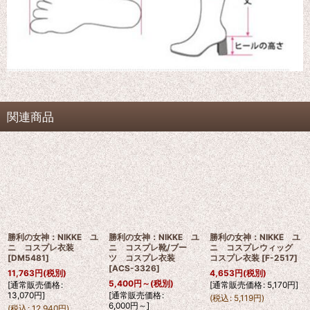
関連商品
勝利の女神：NIKKE ユ
勝利の女神：NIKKE ユ
勝利の女神：NIKKE ユ
ニ コスプレ衣装
ニ コスプレ靴/ブー
ニ コスプレウィッグ
[
DM5481
]
ツ コスプレ衣装
コスプレ衣装
[
F-2517
]
[
ACS-3326
]
11,763
円
(税別)
4,653
円
(税別)
5,400
円
～
(税別)
[
通常販売価格
:
[
通常販売価格
:
5,170
円
]
13,070
円
]
[
通常販売価格
:
(
税込
:
5,119
円
)
6,000
円
～
]
(
税込
:
12,940
円
)