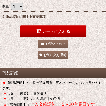
数量
:
返品特約に関する重要事項
カートに入れる
お問い合わせ
お気に入り登録
商品詳細
☆
【商品説明】：ご覧の通り写真に写るパーツをすべて出品いたし
ます。
☆
【セット内容】：画像通り
☆
【素 材】：ポリ混紡｜その他
ご入金確認後、15〜20営業日です。
☆
【製作時間】：