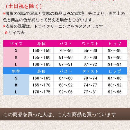
（土日祝を除く）
※
撮影の関係で写真と実際の商品はPCの環境、等により、画面上の
色と商品の色が異なって見える場合もございます。
※
衣装の洗濯は、ドライクリーニングをおススメします！
☆
サイズ表
この商品を買った人は、こんな商品も買っています