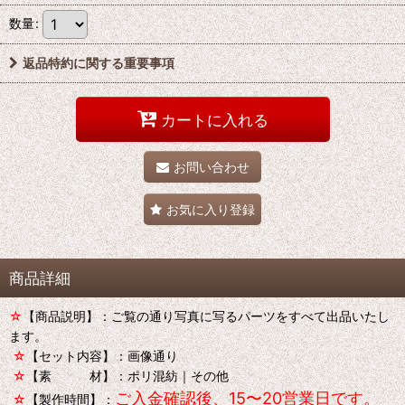
数量
:
返品特約に関する重要事項
カートに入れる
お問い合わせ
お気に入り登録
商品詳細
☆
【商品説明】：ご覧の通り写真に写るパーツをすべて出品いたし
ます。
☆
【セット内容】：画像通り
☆
【素 材】：ポリ混紡｜その他
ご入金確認後、15〜20営業日です。
☆
【製作時間】：