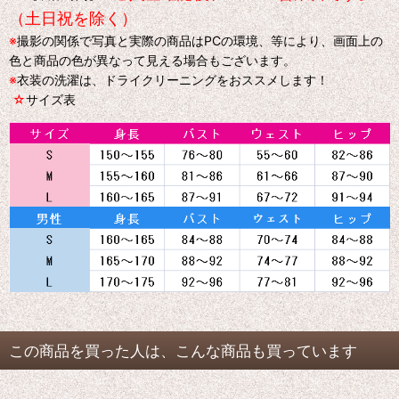
（土日祝を除く）
※
撮影の関係で写真と実際の商品はPCの環境、等により、画面上の
色と商品の色が異なって見える場合もございます。
※
衣装の洗濯は、ドライクリーニングをおススメします！
☆
サイズ表
この商品を買った人は、こんな商品も買っています