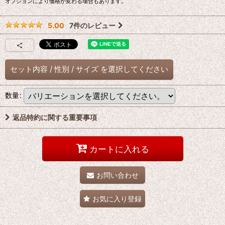
オプションにより価格が変わる場合もあります。
7
件のレビュー
5.00
セット内容
/
性別
/
サイズ
を選択してください
数量
:
返品特約に関する重要事項
カートに入れる
お問い合わせ
お気に入り登録