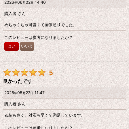
2026
06
02
14:40
年
月
日
購入者
さん
めちゃくちゃ可愛くて画像通りでした。
このレビューは参考になりましたか？
はい
いいえ
5
良かったです
2026
05
22
11:47
年
月
日
購入者
さん
衣装も良く、対応も早くて満足しています。
このレビューは参考になりましたか？