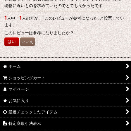
現物に近いものを求めていたのでとても良かったです
1
1
人中、
人の方が、｢このレビューが参考になった｣と投票してい
ます。
このレビューは参考になりましたか？
はい
いいえ
ホーム
ショッピングカート
マイページ
お気に入り
最近チェックしたアイテム
特定商取引法表示