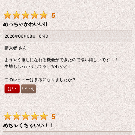
レビュー検索
:
5
期間
:
めっちゃかわいい!!
画像
:
2026
06
08
16:40
年
月
日
購入者
さん
星の数
:
ようやく推しになれる機会ができたので凄い嬉しいです！！
生地もしっかりしてるし安心かと！
年代
:
このレビューは参考になりましたか？
性別
:
はい
いいえ
並び順
:
5
絞り込む
めちゃくちゃいい！！