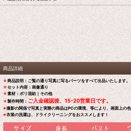
商品詳細
☆
商品説明：ご覧の通り写真に写るパーツをすべて出品いたします。
☆
セット内容：画像通り
☆
素材：ポリ混紡｜その他
ご入金確認後、15-20営業日です。
☆
製作時間：
※
撮影の関係で写真と実際の商品はPCの環境、等により、画面上の
※
衣装の洗濯は、ドライクリーニングをおススメします！