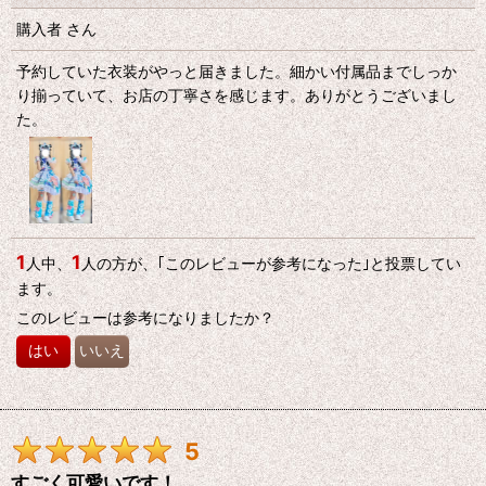
購入者
さん
予約していた衣装がやっと届きました。細かい付属品までしっか
り揃っていて、お店の丁寧さを感じます。ありがとうございまし
た。
1
1
人中、
人の方が、｢このレビューが参考になった｣と投票してい
ます。
このレビューは参考になりましたか？
はい
いいえ
5
すごく可愛いです！