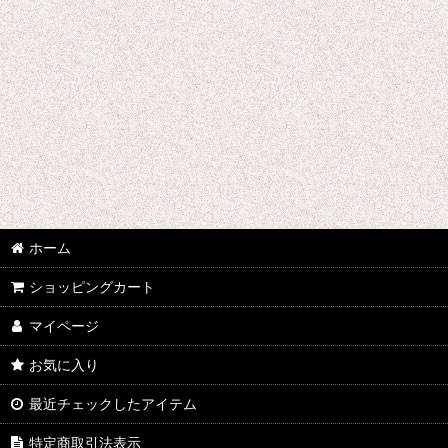
新作予約
制作可能
サンプル衣装製作完了
BanG Dream【限定復活】
2026年福袋
ホーム
ショッピングカート
マイページ
お気に入り
最近チェックしたアイテム
特定商取引法表示