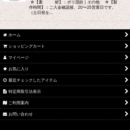
☆【素 材】：ポリ混紡｜その他 ☆【製
作時間】：ご入金確認後、20〜25営業日です。
（土日祝を…
ホーム
ショッピングカート
マイページ
お気に入り
最近チェックしたアイテム
特定商取引法表示
ご利用案内
お問い合わせ