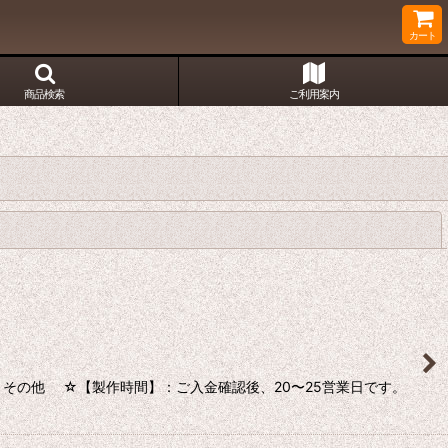
カート
商品検索
ご利用案内
閉じる
その他 ☆【製作時間】：ご入金確認後、20〜25営業日です。