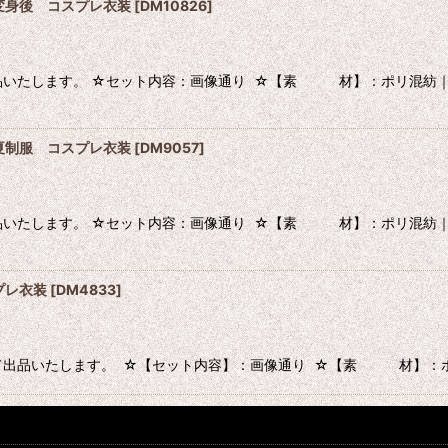
変身後 コスプレ衣装
[
DM10826
]
品いたします。 ☆セット内容：画像通り ☆【素 材】：ポリ混紡｜
夏制服 コスプレ衣装
[
DM9057
]
品いたします。 ☆セット内容：画像通り ☆【素 材】：ポリ混紡｜
プレ衣装
[
DM4833
]
て出品いたします。 ☆【セット内容】：画像通り ☆【素 材】：