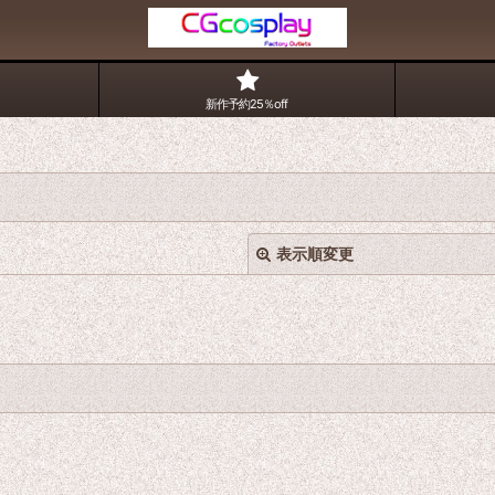
新作予約25％off
表示順変更
絞り込む