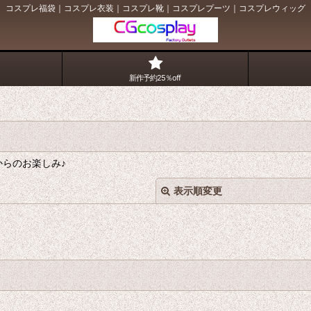
コスプレ福袋｜コスプレ衣装｜コスプレ靴｜コスプレプーツ｜コスプレウィッグ
新作予約25％off
からのお楽しみ♪
表示順変更
絞り込む