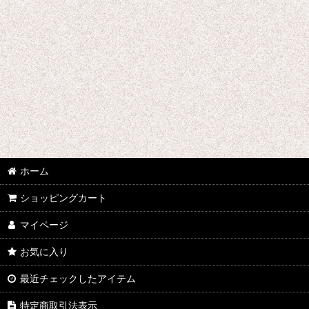
ホーム
ショッピングカート
マイページ
お気に入り
最近チェックしたアイテム
特定商取引法表示