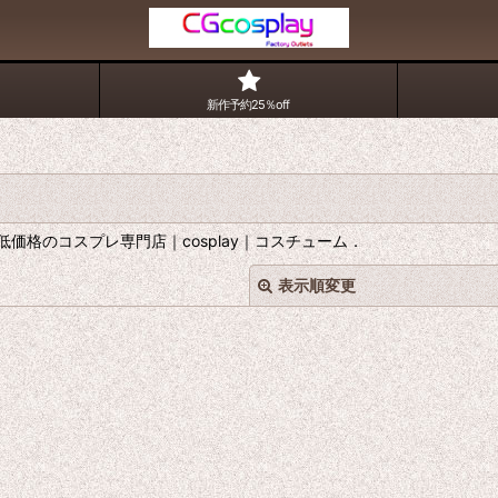
新作予約25％off
格のコスプレ専門店｜cosplay｜コスチューム．
表示順変更
絞り込む