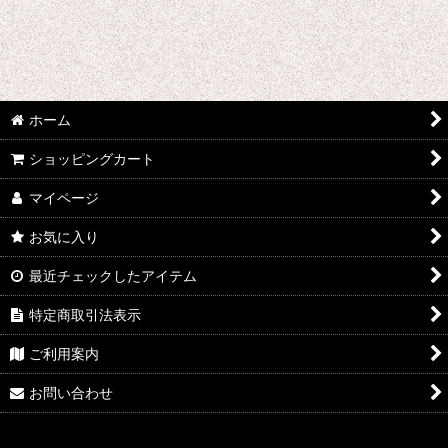
絞り込む
ホーム
ショッピングカート
マイページ
お気に入り
最近チェックしたアイテム
特定商取引法表示
ご利用案内
お問い合わせ