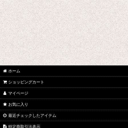
ホーム
ショッピングカート
マイページ
お気に入り
最近チェックしたアイテム
特定商取引法表示