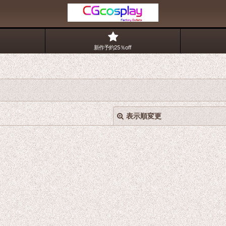
新作予約25％off
表示順変更
絞り込む