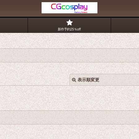
新作予約25％off
表示順変更
絞り込む