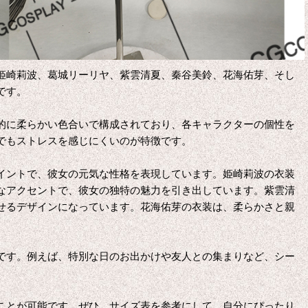
姫崎莉波、葛城リーリヤ、紫雲清夏、秦谷美鈴、花海佑芽、そし
です。
的に柔らかい色合いで構成されており、各キャラクターの個性を
でもストレスを感じにくいのが特徴です。
イントで、彼女の元気な性格を表現しています。姫崎莉波の衣装
なアクセントで、彼女の独特の魅力を引き出しています。紫雲清
せるデザインになっています。花海佑芽の衣装は、柔らかさと親
です。例えば、特別な日のお出かけや友人との集まりなど、シー
ことが可能です。ぜひ、サイズ表を参考にして、自分にぴったり