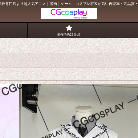
プレ通販専門店より超人気アニメ｜漫画｜ゲーム コスプレ衣装が高い再現率・高品質・低
新作予約25％off