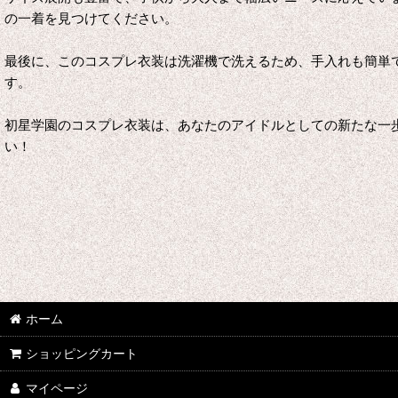
の一着を見つけてください。
最後に、このコスプレ衣装は洗濯機で洗えるため、手入れも簡単
す。
初星学園のコスプレ衣装は、あなたのアイドルとしての新たな一
い！
ホーム
ショッピングカート
マイページ