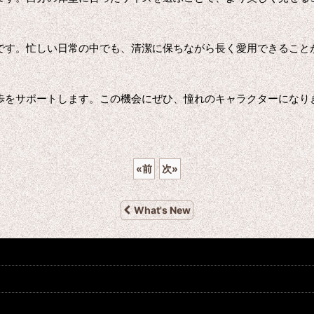
です。忙しい日常の中でも、清潔に保ちながら長く愛用できること
歩をサポートします。この機会にぜひ、憧れのキャラクターになり
«
前
次
»
What's New