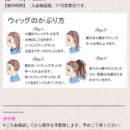
【製作時間】：入金確認後、7-12営業日です。
━━━━━━━━━━━━━━━━━━━━━━━━━━━━━━
━━━━━
備考欄
※ご入金確認してから製作を手配致します。予めご了承ください。