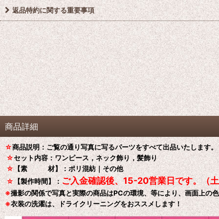
返品特約に関する重要事項
商品詳細
☆
商品説明：ご覧の通り写真に写るパーツをすべて出品いたします。
☆
セット内容：ワンピース，ネック飾り，髪飾り
☆
【素 材】：ポリ混紡｜その他
ご入金確認後、15-20営業日です。（
☆
【製作時間】：
※
撮影の関係で写真と実際の商品はPCの環境、等により、画面上の
※
衣装の洗濯は、ドライクリーニングをおススメします！