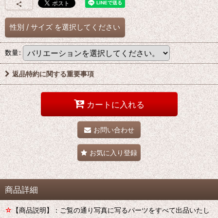
性別
/
サイズ
を選択してください
数量
:
返品特約に関する重要事項
カートに入れる
お問い合わせ
お気に入り登録
商品詳細
☆
【商品説明】：ご覧の通り写真に写るパーツをすべて出品いたし