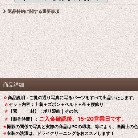
返品特約に関する重要事項
商品詳細
☆
商品説明：ご覧の通り写真に写るパーツをすべて出品いたします。
☆
セット内容：上着＋ズボン＋ベルト＋帯＋腰飾り
☆
【素 材】：ポリ混紡｜その他
ご入金確認後、15-20営業日です。
☆
【製作時間】：
※
撮影の関係で写真と実際の商品はPCの環境、等により、画面上の
※
衣装の洗濯は、ドライクリーニングをおススメします！