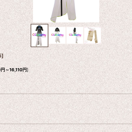
5
]
0
円
～16,110
円
]