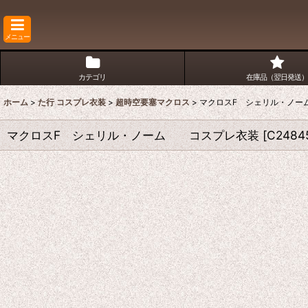
メニュー
カテゴリ
在庫品（翌日発送）
ホーム
>
た行 コスプレ衣装
>
超時空要塞マクロス
>
マクロスF シェリル・ノ
マクロスF シェリル・ノーム コスプレ衣装
[
C2484