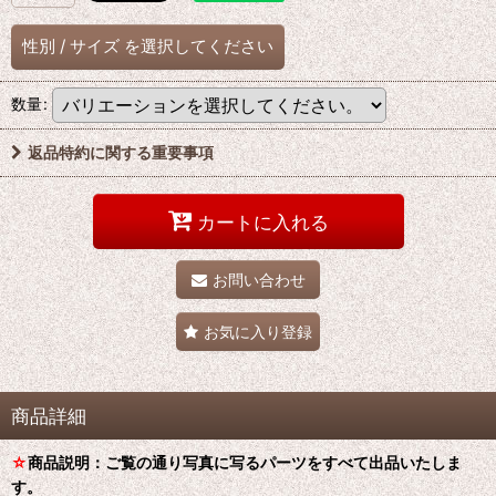
性別
/
サイズ
を選択してください
数量
:
返品特約に関する重要事項
カートに入れる
お問い合わせ
お気に入り登録
商品詳細
☆
商品説明：ご覧の通り写真に写るパーツをすべて出品いたしま
す。